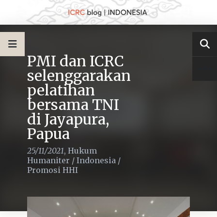
PMI dan ICRC
selenggarakan
pelatihan
bersama TNI
di Jayapura,
Papua
25/11/2021
,
Hukum
Humaniter
/
Indonesia
/
Promosi HHI