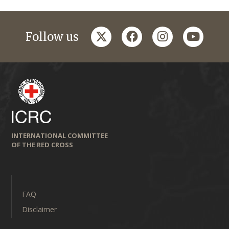
twitter
facebook
instagram
youtub
Follow us
INTERNATIONAL COMMITTEE
OF THE RED CROSS
FAQ
Disclaimer