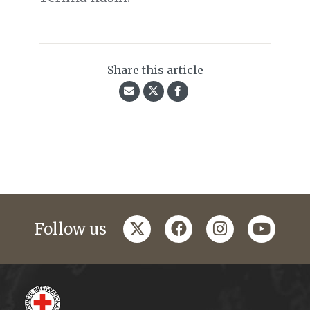
Share this article
twitter
facebook
instagram
youtub
Follow us