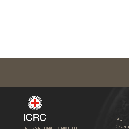
FAQ
Disclai
INTERNATIONAL COMMITTEE