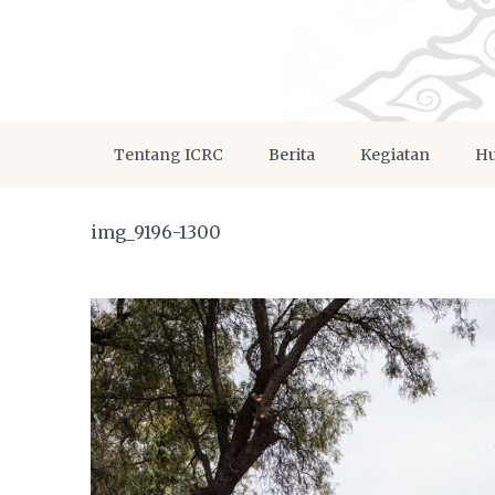
Tentang ICRC
Berita
Kegiatan
Hu
img_9196-1300