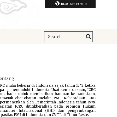
BLOG SELECTOR
entang
RC mulai bekerja di Indonesia sejak tahun 1942 ketika
epang menduduki Indonesia. Usai kemerdekaan, ICRC
erus hadir untuk memberikan bantuan kemanusiaan,
ermasuk obat-obatan melalui PMI. Keberadaan ICRC
ipermanenkan oleh Pemerintah Indonesia tahun 1979.
egiatan ICRC dititikberatkan pada promosi Hukum
umaniter Internasional (HHI) dan pengembangan
pasitas PMI di Indonesia dan CVTL di Timor Leste.