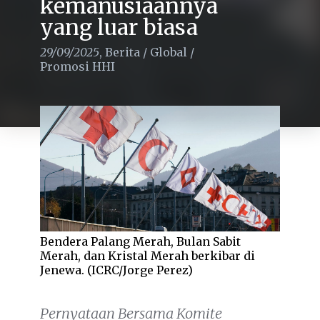
kemanusiaannya
yang luar biasa
29/09/2025
,
Berita
/
Global
/
Promosi HHI
Bendera Palang Merah, Bulan Sabit
Merah, dan Kristal Merah berkibar di
Jenewa. (ICRC/Jorge Perez)
Pernyataan Bersama Komite