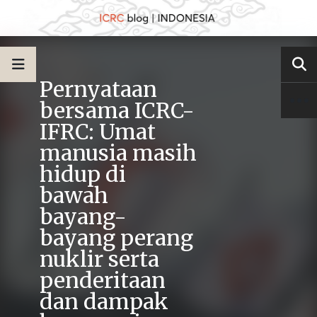
Pernyataan
bersama ICRC-
IFRC: Umat
manusia masih
hidup di
bawah
bayang-
bayang perang
nuklir serta
penderitaan
dan dampak