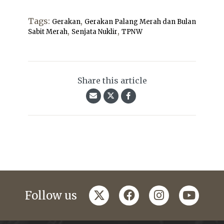
Tags:
,
Gerakan
Gerakan Palang Merah dan Bulan
,
,
Sabit Merah
Senjata Nuklir
TPNW
Share this article
twitter
facebook
instagram
youtub
Follow us