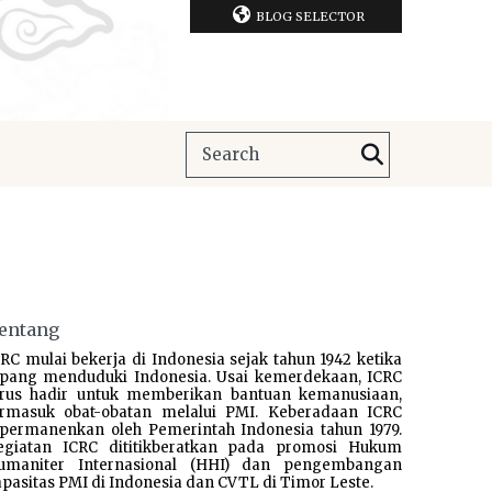
BLOG SELECTOR
entang
RC mulai bekerja di Indonesia sejak tahun 1942 ketika
epang menduduki Indonesia. Usai kemerdekaan, ICRC
erus hadir untuk memberikan bantuan kemanusiaan,
ermasuk obat-obatan melalui PMI. Keberadaan ICRC
ipermanenkan oleh Pemerintah Indonesia tahun 1979.
egiatan ICRC dititikberatkan pada promosi Hukum
umaniter Internasional (HHI) dan pengembangan
pasitas PMI di Indonesia dan CVTL di Timor Leste.