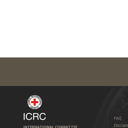
FAQ
Disclai
INTERNATIONAL COMMITTEE