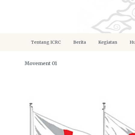
Tentang ICRC
Berita
Kegiatan
Hu
Movement 01