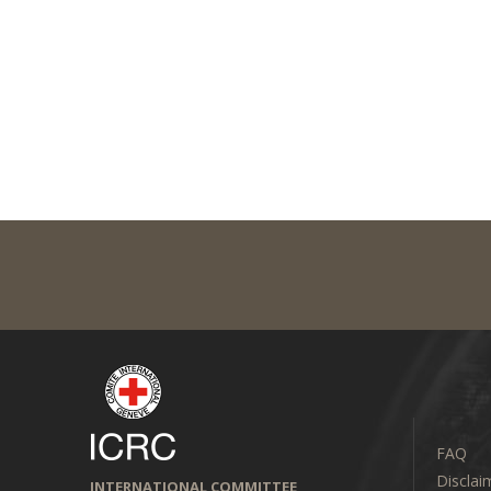
FAQ
Disclai
INTERNATIONAL COMMITTEE