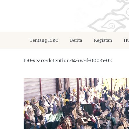
Tentang ICRC
Berita
Kegiatan
Hu
150-years-detention-14-rw-d-00035-02