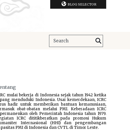
BLOG SELECTOR
entang
RC mulai bekerja di Indonesia sejak tahun 1942 ketika
epang menduduki Indonesia. Usai kemerdekaan, ICRC
erus hadir untuk memberikan bantuan kemanusiaan,
ermasuk obat-obatan melalui PMI. Keberadaan ICRC
ipermanenkan oleh Pemerintah Indonesia tahun 1979.
egiatan ICRC dititikberatkan pada promosi Hukum
umaniter Internasional (HHI) dan pengembangan
pasitas PMI di Indonesia dan CVTL di Timor Leste.