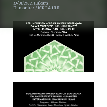
13/01/2012
,
Hukum
Humaniter
/
ICRC & HHI