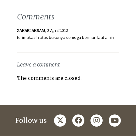
Comments
ZAHARI AKSAM,
2 April 2012
terimakasih atas bukunya semoga bermanfaat amin
Leave a comment
The comments are closed.
twitter
facebook
instagram
youtub
Follow us