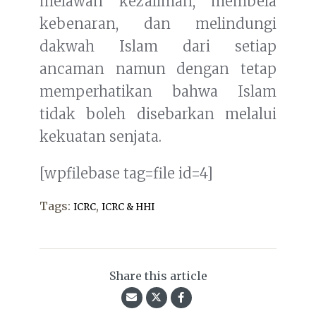
melawan kezaliman, membela
kebenaran, dan melindungi
dakwah Islam dari setiap
ancaman namun dengan tetap
memperhatikan bahwa Islam
tidak boleh disebarkan melalui
kekuatan senjata.
[wpfilebase tag=file id=4]
Tags:
,
ICRC
ICRC & HHI
Share this article