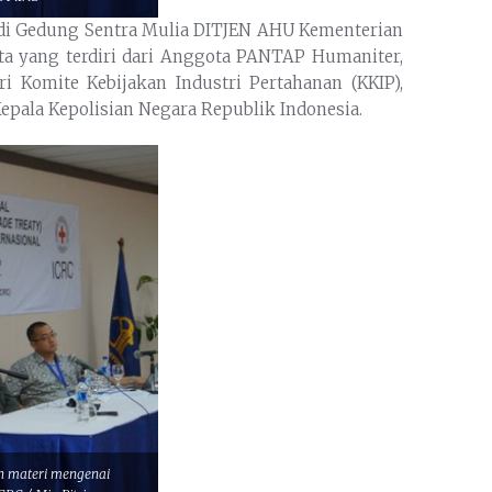
u, di Gedung Sentra Mulia DITJEN AHU Kementerian
ta yang terdiri dari Anggota PANTAP Humaniter,
i Komite Kebijakan Industri Pertahanan (KKIP),
Kepala Kepolisian Negara Republik Indonesia.
n materi mengenai