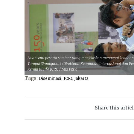
Salah satu peserta seminar yang menjelaskan mengenai keadaan A
Tumpal Simanjuntak (Direktorat Keamanan Internasional dan Perl
Kemlu RI). © ICRC / Mia Pitria
Tags:
,
Diseminasi
ICRC Jakarta
Share this artic