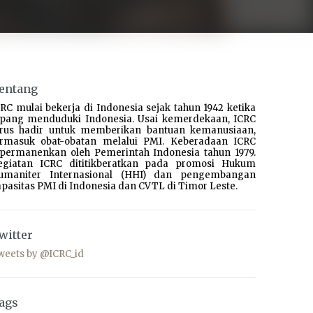
entang
RC mulai bekerja di Indonesia sejak tahun 1942 ketika
epang menduduki Indonesia. Usai kemerdekaan, ICRC
erus hadir untuk memberikan bantuan kemanusiaan,
ermasuk obat-obatan melalui PMI. Keberadaan ICRC
ipermanenkan oleh Pemerintah Indonesia tahun 1979.
egiatan ICRC dititikberatkan pada promosi Hukum
umaniter Internasional (HHI) dan pengembangan
pasitas PMI di Indonesia dan CVTL di Timor Leste.
witter
weets by @ICRC_id
ags