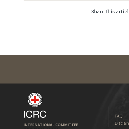
Share this artic
FAQ
Disclai
INTERNATIONAL COMMITTEE