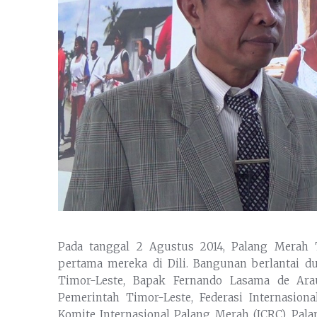
Pada tanggal 2 Agustus 2014, Palang Merah
pertama mereka di Dili.
Bangunan berlantai d
Timor-Leste, Bapak Fernando Lasama de Arau
Pemerintah Timor-Leste, Federasi Internasion
Komite Internasional Palang Merah (ICRC), Pal