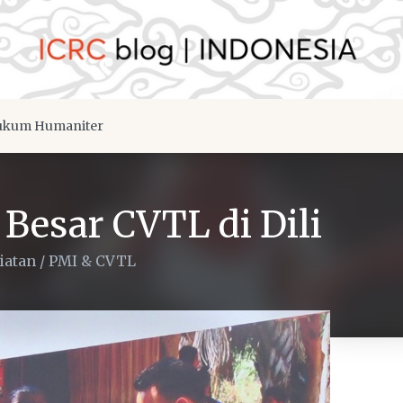
kum Humaniter
Besar CVTL di Dili
iatan
/
PMI & CVTL