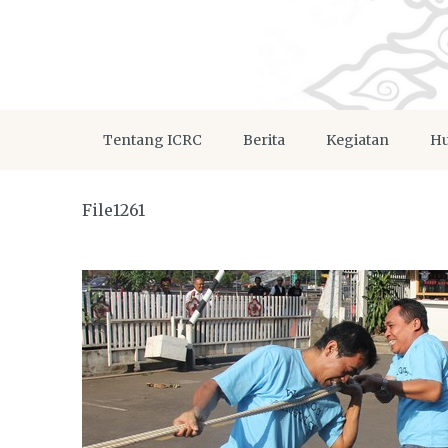
Tentang ICRC
Berita
Kegiatan
Hu
File1261