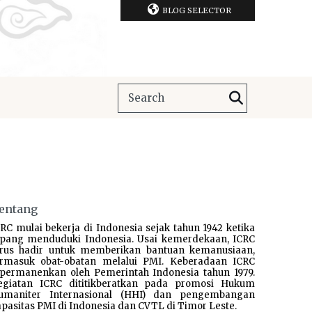
BLOG SELECTOR
entang
RC mulai bekerja di Indonesia sejak tahun 1942 ketika
epang menduduki Indonesia. Usai kemerdekaan, ICRC
erus hadir untuk memberikan bantuan kemanusiaan,
ermasuk obat-obatan melalui PMI. Keberadaan ICRC
ipermanenkan oleh Pemerintah Indonesia tahun 1979.
egiatan ICRC dititikberatkan pada promosi Hukum
umaniter Internasional (HHI) dan pengembangan
pasitas PMI di Indonesia dan CVTL di Timor Leste.