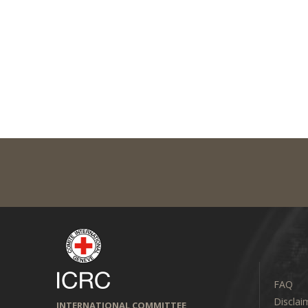
FAQ
Disclai
INTERNATIONAL COMMITTEE