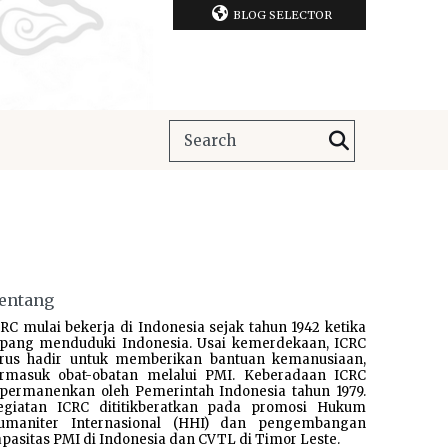
BLOG SELECTOR
entang
RC mulai bekerja di Indonesia sejak tahun 1942 ketika
epang menduduki Indonesia. Usai kemerdekaan, ICRC
erus hadir untuk memberikan bantuan kemanusiaan,
ermasuk obat-obatan melalui PMI. Keberadaan ICRC
ipermanenkan oleh Pemerintah Indonesia tahun 1979.
egiatan ICRC dititikberatkan pada promosi Hukum
umaniter Internasional (HHI) dan pengembangan
pasitas PMI di Indonesia dan CVTL di Timor Leste.