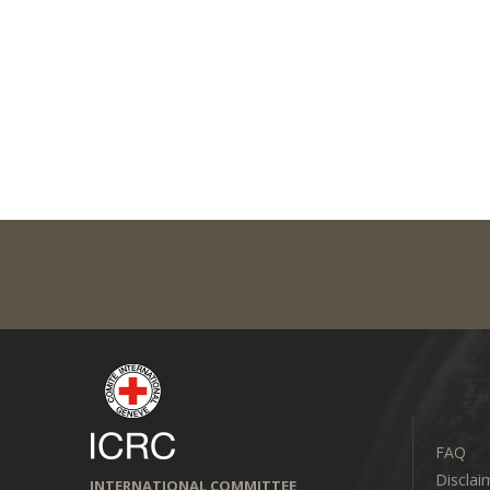
FAQ
Disclai
INTERNATIONAL COMMITTEE