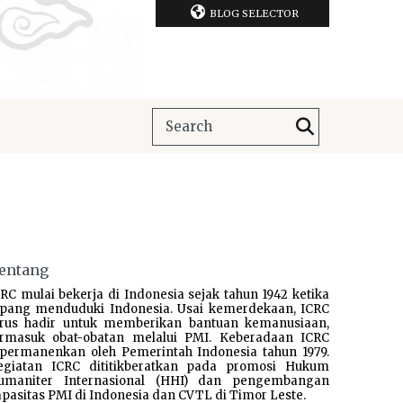
BLOG SELECTOR
entang
RC mulai bekerja di Indonesia sejak tahun 1942 ketika
epang menduduki Indonesia. Usai kemerdekaan, ICRC
erus hadir untuk memberikan bantuan kemanusiaan,
ermasuk obat-obatan melalui PMI. Keberadaan ICRC
ipermanenkan oleh Pemerintah Indonesia tahun 1979.
egiatan ICRC dititikberatkan pada promosi Hukum
umaniter Internasional (HHI) dan pengembangan
pasitas PMI di Indonesia dan CVTL di Timor Leste.