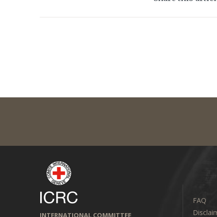
FAQ
Disclai
INTERNATIONAL COMMITTEE