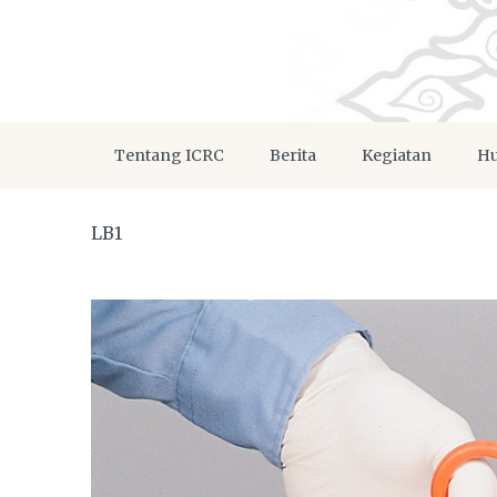
Tentang ICRC
Berita
Kegiatan
Hu
LB1