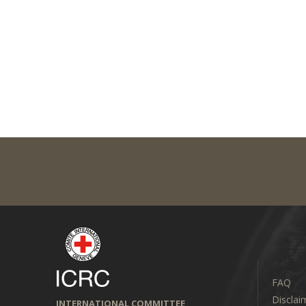
FAQ
Disclai
INTERNATIONAL COMMITTEE