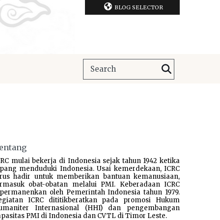
BLOG SELECTOR
entang
RC mulai bekerja di Indonesia sejak tahun 1942 ketika
epang menduduki Indonesia. Usai kemerdekaan, ICRC
erus hadir untuk memberikan bantuan kemanusiaan,
ermasuk obat-obatan melalui PMI. Keberadaan ICRC
ipermanenkan oleh Pemerintah Indonesia tahun 1979.
egiatan ICRC dititikberatkan pada promosi Hukum
umaniter Internasional (HHI) dan pengembangan
pasitas PMI di Indonesia dan CVTL di Timor Leste.