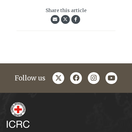
Share this article
twitter
facebook
instagram
youtub
Follow us