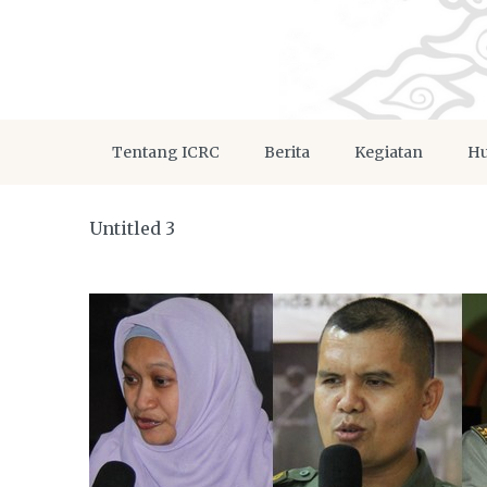
Tentang ICRC
Berita
Kegiatan
Hu
Untitled 3