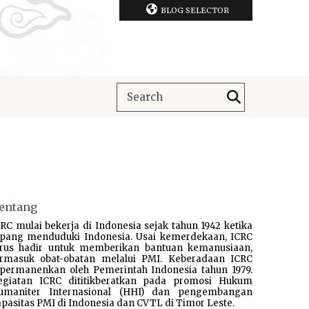
BLOG SELECTOR
entang
RC mulai bekerja di Indonesia sejak tahun 1942 ketika
epang menduduki Indonesia. Usai kemerdekaan, ICRC
erus hadir untuk memberikan bantuan kemanusiaan,
ermasuk obat-obatan melalui PMI. Keberadaan ICRC
ipermanenkan oleh Pemerintah Indonesia tahun 1979.
egiatan ICRC dititikberatkan pada promosi Hukum
umaniter Internasional (HHI) dan pengembangan
pasitas PMI di Indonesia dan CVTL di Timor Leste.