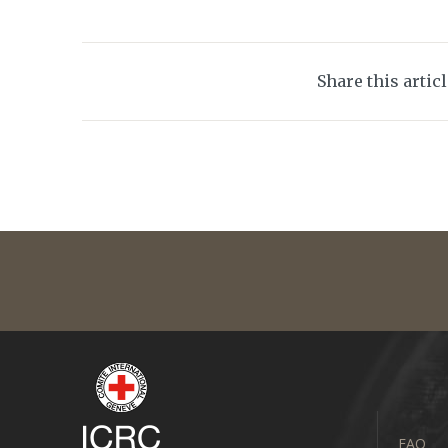
Share this artic
FAQ