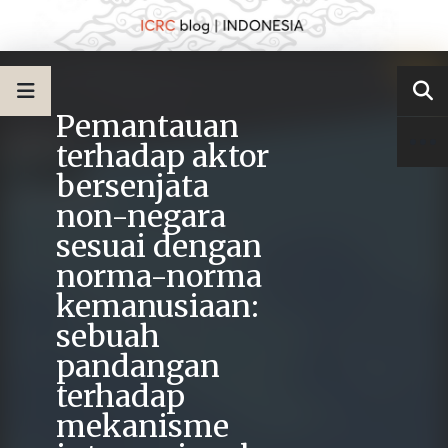
Pemantauan
terhadap aktor
bersenjata
non-negara
sesuai dengan
norma-norma
kemanusiaan:
sebuah
pandangan
terhadap
mekanisme