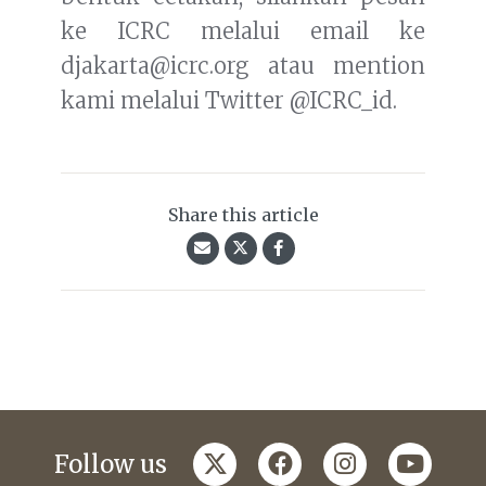
ke ICRC melalui email ke
djakarta@icrc.org atau mention
kami melalui Twitter @ICRC_id.
Share this article
twitter
facebook
instagram
youtub
Follow us