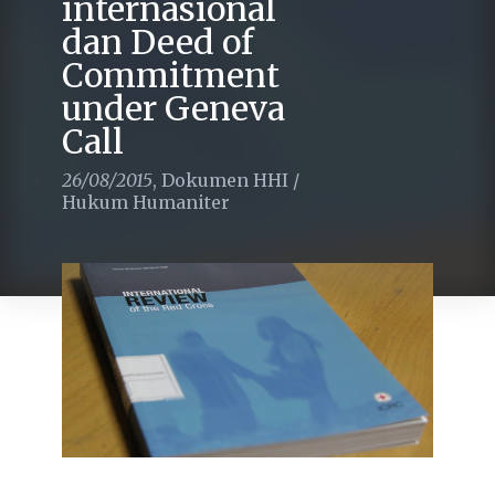
internasional
dan Deed of
Commitment
under Geneva
Call
26/08/2015
,
Dokumen HHI
/
Hukum Humaniter