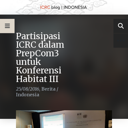
Partisipasi
ICRC dalam
PrepCom3
untuk
Konferensi
Habitat III
25/08/2016
,
Berita
/
Indonesia