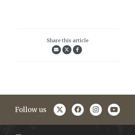
Share this article
twitter
facebook
instagram
youtub
Follow us