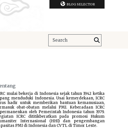
BLOG SELECTOR
entang
RC mulai bekerja di Indonesia sejak tahun 1942 ketika
epang menduduki Indonesia. Usai kemerdekaan, ICRC
erus hadir untuk memberikan bantuan kemanusiaan,
ermasuk obat-obatan melalui PMI. Keberadaan ICRC
ipermanenkan oleh Pemerintah Indonesia tahun 1979.
egiatan ICRC dititikberatkan pada promosi Hukum
umaniter Internasional (HHI) dan pengembangan
pasitas PMI di Indonesia dan CVTL di Timor Leste.