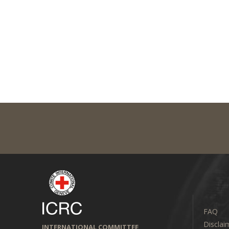
FAQ
Disclai
INTERNATIONAL COMMITTEE