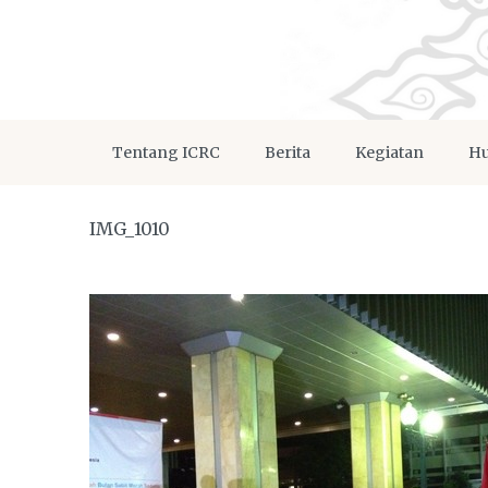
Tentang ICRC
Berita
Kegiatan
Hu
IMG_1010