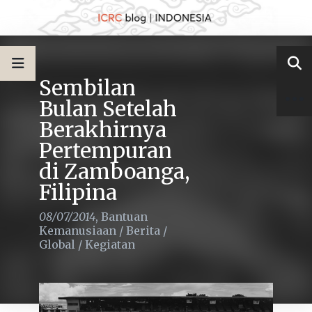
Sembilan
Bulan Setelah
Berakhirnya
Pertempuran
di Zamboanga,
Filipina
08/07/2014
,
Bantuan
Kemanusiaan
/
Berita
/
Global
/
Kegiatan