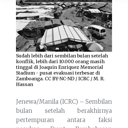
Sudah lebih dari sembilan bulan setelah
konflik, lebih dari 10.000 orang masih
tinggal di Joaquin Enriquez Memorial
Stadium - pusat evakuasi terbesar di
Zamboanga. CC BY-NC-ND / ICRC / M. R.
Hassan
Jenewa/Manila (ICRC) – Sembilan
bulan setelah berakhirnya
pertempuran antara faksi