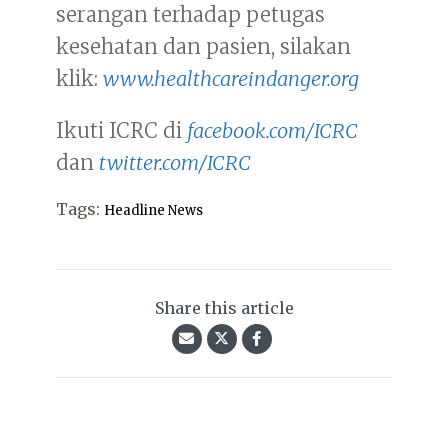
serangan terhadap petugas
kesehatan dan pasien, silakan
klik:
www.healthcareindanger.org
Ikuti ICRC di
facebook.com/ICRC
dan
twitter.com/ICRC
Tags:
Headline News
Share this article