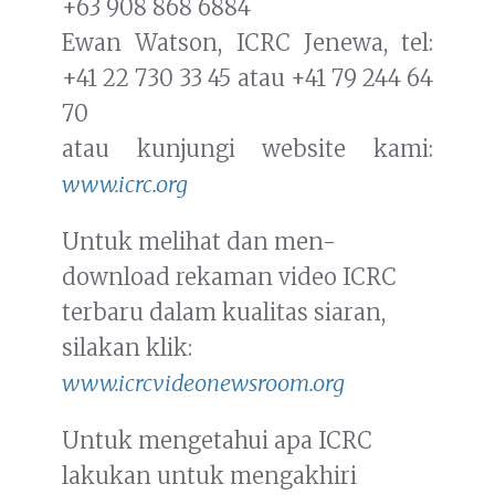
+63 908 868 6884
Ewan Watson, ICRC Jenewa, tel:
+41 22 730 33 45 atau +41 79 244 64
70
atau kunjungi website kami:
www.icrc.org
Untuk melihat dan men-
download rekaman video ICRC
terbaru dalam kualitas siaran,
silakan klik:
www.icrcvideonewsroom.org
Untuk mengetahui apa ICRC
lakukan untuk mengakhiri