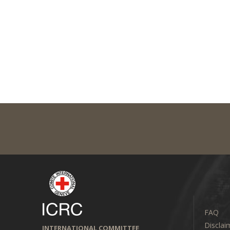
FAQ
Disclai
INTERNATIONAL COMMITTEE