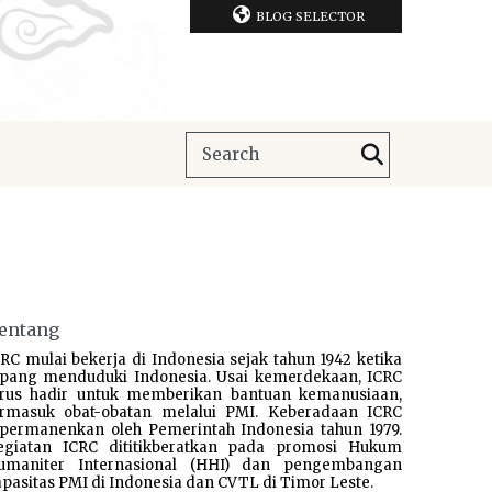
BLOG SELECTOR
entang
RC mulai bekerja di Indonesia sejak tahun 1942 ketika
epang menduduki Indonesia. Usai kemerdekaan, ICRC
erus hadir untuk memberikan bantuan kemanusiaan,
ermasuk obat-obatan melalui PMI. Keberadaan ICRC
ipermanenkan oleh Pemerintah Indonesia tahun 1979.
egiatan ICRC dititikberatkan pada promosi Hukum
umaniter Internasional (HHI) dan pengembangan
pasitas PMI di Indonesia dan CVTL di Timor Leste.