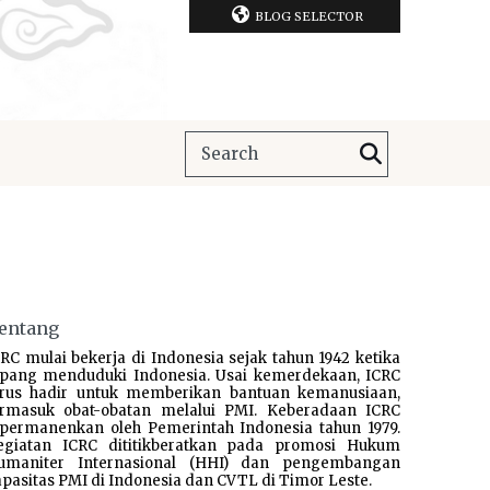
BLOG SELECTOR
entang
RC mulai bekerja di Indonesia sejak tahun 1942 ketika
epang menduduki Indonesia. Usai kemerdekaan, ICRC
erus hadir untuk memberikan bantuan kemanusiaan,
ermasuk obat-obatan melalui PMI. Keberadaan ICRC
ipermanenkan oleh Pemerintah Indonesia tahun 1979.
egiatan ICRC dititikberatkan pada promosi Hukum
umaniter Internasional (HHI) dan pengembangan
pasitas PMI di Indonesia dan CVTL di Timor Leste.