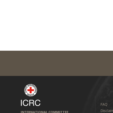
FAQ
Disclai
INTERNATIONAL COMMITTEE