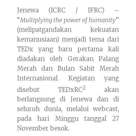
Jenewa (ICRC / IFRC) –
“
Multiplying the power of humanity
”
(melipatgandakan kekuatan
kemanusiaan) menjadi tema dari
TEDx yang baru pertama kali
diadakan oleh Gerakan Palang
Merah dan Bulan Sabit Merah
Internasional. Kegiatan yang
2
disebut TEDxRC
akan
berlangsung di Jenewa dan di
seluruh dunia, melalui webcast,
pada hari Minggu tanggal 27
November besok.