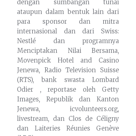
dengan sumbangan tunai
ataupun dalam bentuk lain dari
para sponsor dan mitra
internasional dan dari Swiss:
Nestlé dan programnya
Menciptakan Nilai Bersama,
Movenpick Hotel and Casino
Jenewa, Radio Television Suisse
(RTS), bank swasta Lombard
Odier , reportase oleh Getty
Images, Republik dan Kanton
Jenewa, icvolunteers.org,
livestream, dan Clos de Céligny
dan Laiteries Réunies Genève