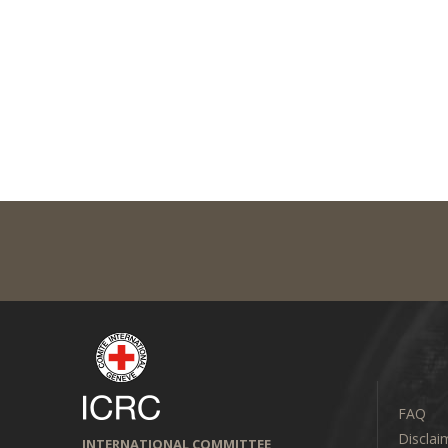
FAQ
Disclai
INTERNATIONAL COMMITTEE