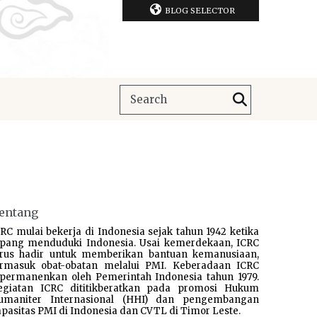
BLOG SELECTOR
entang
RC mulai bekerja di Indonesia sejak tahun 1942 ketika
epang menduduki Indonesia. Usai kemerdekaan, ICRC
erus hadir untuk memberikan bantuan kemanusiaan,
ermasuk obat-obatan melalui PMI. Keberadaan ICRC
ipermanenkan oleh Pemerintah Indonesia tahun 1979.
egiatan ICRC dititikberatkan pada promosi Hukum
umaniter Internasional (HHI) dan pengembangan
pasitas PMI di Indonesia dan CVTL di Timor Leste.