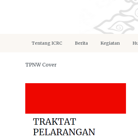
Tentang ICRC
Berita
Kegiatan
Hu
TPNW Cover