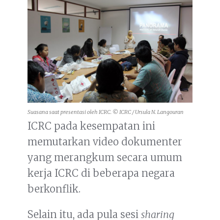
Suasana saat presentasi oleh ICRC. © ICRC / Ursula N. Langouran
ICRC pada kesempatan ini
memutarkan video dokumenter
yang merangkum secara umum
kerja ICRC di beberapa negara
berkonflik.
Selain itu, ada pula sesi
sharing