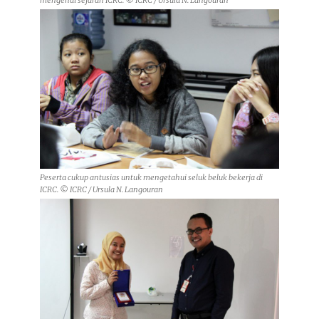
Peserta cukup antusias untuk mengetahui seluk beluk bekerja di
ICRC. © ICRC / Ursula N. Langouran