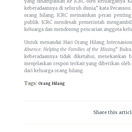
yang disampaikan ke ICRC oleh keluarganya. 
keberadaannya di seluruh dunia,” kata Pecassou
orang hilang, ICRC memainkan peran penting
publik. ICRC mendesak pemerintah mengambil
keluarga dan mendorong pencarian anggota kelu
Untuk menandai Hari Orang Hilang Internasion
Absence: Helping the Families of the Missing
.” Buk
keberadaannya tidak diketahui, menekankan 
menjelaskan respon terkait yang diberikan oleh 
dari keluarga orang hilang.
Tags:
Orang Hilang
Share this artic