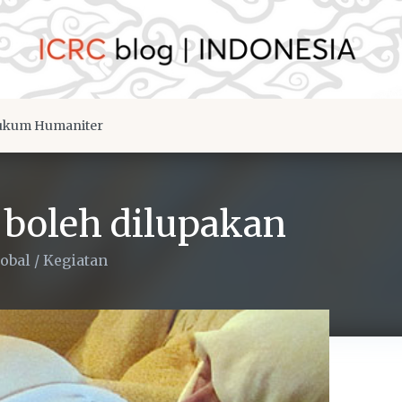
kum Humaniter
 boleh dilupakan
obal
/
Kegiatan