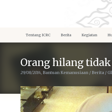
Tentang ICRC
Berita
Kegiatan
Hu
Orang hilang tidak
29/08/2014
,
Bantuan Kemanusiaan
/
Berita
/
Gl