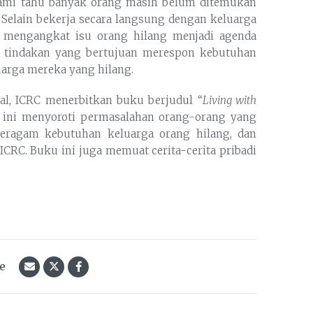
Kami tahu banyak orang masih belum ditemukan
. Selain bekerja secara langsung dengan keluarga
 mengangkat isu orang hilang menjadi agenda
 tindakan yang bertujuan merespon kebutuhan
arga mereka yang hilang.
al, ICRC menerbitkan buku berjudul “
Living with
u ini menyoroti permasalahan orang-orang yang
beragam kebutuhan keluarga orang hilang, dan
ICRC. Buku ini juga memuat cerita-cerita pribadi
le