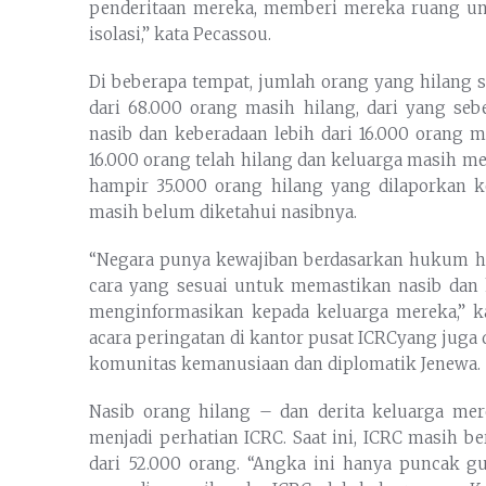
penderitaan mereka, memberi mereka ruang u
isolasi,” kata Pecassou.
Di beberapa tempat, jumlah orang yang hilang s
dari 68.000 orang masih hilang, dari yang seb
nasib dan keberadaan lebih dari 16.000 orang m
16.000 orang telah hilang dan keluarga masih me
hampir 35.000 orang hilang yang dilaporkan 
masih belum diketahui nasibnya.
“Negara punya kewajiban berdasarkan hukum h
cara yang sesuai untuk memastikan nasib dan 
menginformasikan kepada keluarga mereka,” kat
acara peringatan di kantor pusat ICRCyang juga
komunitas kemanusiaan dan diplomatik Jenewa.
Nasib orang hilang – dan derita keluarga mer
menjadi perhatian ICRC. Saat ini, ICRC masih b
dari 52.000 orang. “Angka ini hanya puncak g