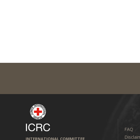
FAQ
Disclai
INTERNATIONAL COMMITTEE