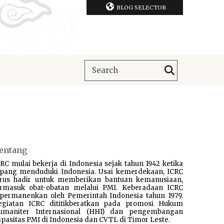
BLOG SELECTOR
entang
RC mulai bekerja di Indonesia sejak tahun 1942 ketika
epang menduduki Indonesia. Usai kemerdekaan, ICRC
erus hadir untuk memberikan bantuan kemanusiaan,
ermasuk obat-obatan melalui PMI. Keberadaan ICRC
ipermanenkan oleh Pemerintah Indonesia tahun 1979.
egiatan ICRC dititikberatkan pada promosi Hukum
umaniter Internasional (HHI) dan pengembangan
pasitas PMI di Indonesia dan CVTL di Timor Leste.