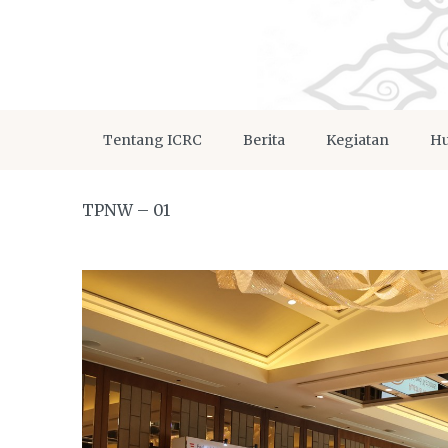
Tentang ICRC
Berita
Kegiatan
Hu
TPNW – 01