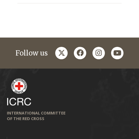
twitter
facebook
instagram
youtub
Follow us
INTERNATIONAL COMMITTEE
OF THE RED CROSS