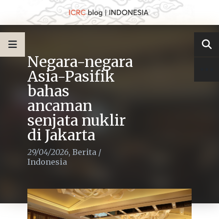
Negara-negara
Asia-Pasifik
bahas
ancaman
senjata nuklir
di Jakarta
29/04/2026
,
Berita
/
Indonesia