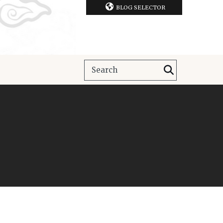
BLOG SELECTOR