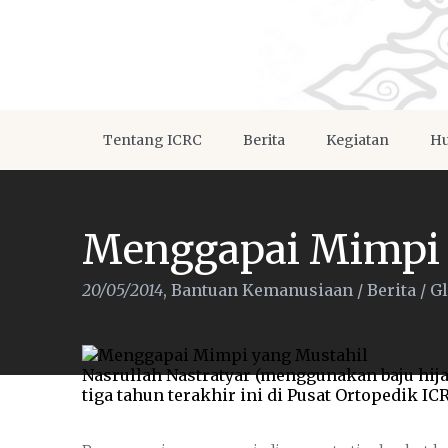
Tentang ICRC
Berita
Kegiatan
Hu
Menggapai Mimpi 
20/05/2014
,
Bantuan Kemanusiaan
/
Berita
/
Gl
Nasrullah Nastratyar (menggunakan baju hijau
tiga tahun terakhir ini di Pusat Ortopedik I