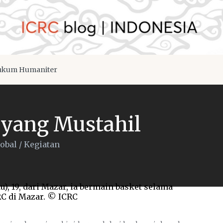
kum Humaniter
yang Mustahil
obal
/
Kegiatan
), 19, dari Mazar, ia bermain basket selama
CRC di Mazar. © ICRC