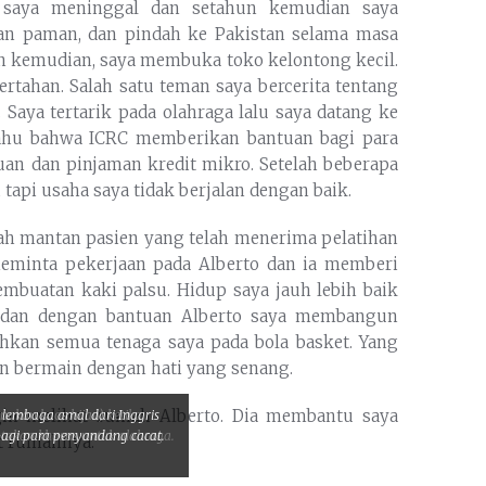
h saya meninggal dan setahun kemudian saya
gan paman, dan pindah ke Pakistan selama masa
un kemudian, saya membuka toko kelontong kecil.
tahan. Salah satu teman saya bercerita tentang
. Saya tertarik pada olahraga lalu saya datang ke
tahu bahwa ICRC memberikan bantuan bagi para
uan dan pinjaman kredit mikro. Setelah beberapa
tapi usaha saya tidak berjalan dengan baik.
lah mantan pasien yang telah menerima pelatihan
a meminta pekerjaan pada Alberto dan ia memberi
pembuatan kaki palsu. Hidup saya jauh lebih baik
, dan dengan bantuan Alberto saya membangun
ahkan semua tenaga saya pada bola basket. Yang
dan bermain dengan hati yang senang.
ingin melihat rumah Alberto. Dia membantu saya
akan kaos hijau) ketika
h lembaga amal dari Inggris
ptakan khusus untuk olahraga.
 bagi para penyandang cacat.
t rumahnya.