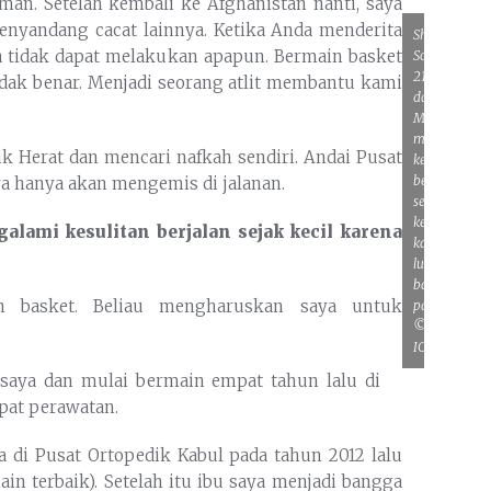
man. Setelah kembali ke Afghanistan nanti, saya
penyandang cacat lainnya. Ketika Anda menderita
Shahpoor
a tidak dapat melakukan apapun. Bermain basket
Sorkhabi,
21,
idak benar. Menjadi seorang atlit membantu kami
dari
Maimana,
mengalami
dik Herat dan mencari nafkah sendiri. Andai Pusat
kesulitan
berjalan
aya hanya akan mengemis di jalanan.
sejak
kecil
alami kesulitan berjalan sejak kecil karena
karena
luka
bakar
n basket. Beliau mengharuskan saya untuk
parah.
©
ICRC
aya dan mulai bermain empat tahun lalu di
pat perawatan.
 di Pusat Ortopedik Kabul pada tahun 2012 lalu
ain terbaik). Setelah itu ibu saya menjadi bangga