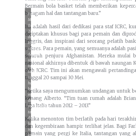
Bermain bola basket telah memberikan keper
beragam hal dan tantangan baru.”
Farhad
Mohammadi
(tengah),
Ini adalah hasil dari dedikasi para staf ICRC,
21,
diciptakan khusus bagi para pemain dan diprod
dari
Inggris, dan inspirasi dari seorang pelatih ba
Herat,
sukses. Para pemain, yang semuanya adalah pasie
sampai
dengan
seluruh penjuru Afghanistan. Mereka mulai b
usia
nasional akhirnya dibentuk di bawah naungan 
tujuh
oleh ICRC. Tim ini akan mengawali pertandingan
tahun,
tanggal 20 sampai 30 Mei.
ia
hanya
bisa
“Ketika saya mengumumkan undangan untuk berm
merangkak
kenang Alberto. “Tim tuan rumah adalah Brian
dengan
Liga Italia tahun 2012 – 2013.”
menggunakan
tangan
dan
Ketika menonton tim berlatih pada hari terakhi
lutut
dan kegembiraan hampir terlihat jelas. Bagi Far
saja,
pemain yang pergi ke Italia, tantangan yang a
karena