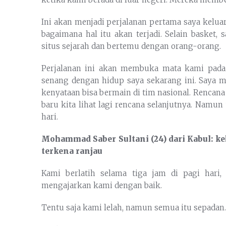
Ini akan menjadi perjalanan pertama saya kel
bagaimana hal itu akan terjadi. Selain basket,
situs sejarah dan bertemu dengan orang-orang.
Perjalanan ini akan membuka mata kami pada
senang dengan hidup saya sekarang ini. Saya m
kenyataan bisa bermain di tim nasional. Rencana
baru kita lihat lagi rencana selanjutnya. Namun 
hari.
Mohammad Saber Sultani (24) dari Kabul: ke
terkena ranjau
Kami berlatih selama tiga jam di pagi hari,
mengajarkan kami dengan baik.
Tentu saja kami lelah, namun semua itu sepada