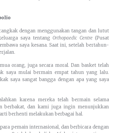
polio
merangkak dengan menggunakan tangan dan lutut
keluarga saya tentang
Orthopaedic Centre
(Pusat
membawa saya kesana. Saat ini, setelah bertahun-
rjalan.
mua orang, juga secara moral. Dan basket telah
ak saya mulai bermain empat tahun yang lalu.
akak saya sangat bangga dengan apa yang saya
kalahkan karena mereka telah bermain selama
n berbakat, dan kami juga ingin menunjukkan
rti berhenti melakukan berbagai hal.
ara pemain internasional, dan berbicara dengan