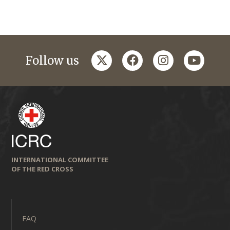
twitter
facebook
instagram
youtub
Follow us
INTERNATIONAL COMMITTEE
OF THE RED CROSS
FAQ