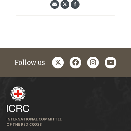
twitter
facebook
instagram
youtub
Follow us
INTERNATIONAL COMMITTEE
OF THE RED CROSS