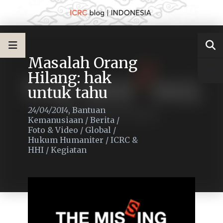
Masalah Orang
Hilang: hak
untuk tahu
24/04/2014
,
Bantuan
Kemanusiaan
/
Berita
/
Foto & Video
/
Global
/
Hukum Humaniter
/
ICRC &
HHI
/
Kegiatan