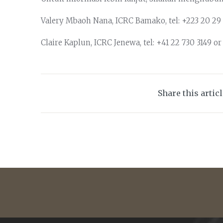
Valery Mbaoh Nana, ICRC Bamako, tel: +223 20 29 7
Claire Kaplun, ICRC Jenewa, tel: +41 22 730 3149 o
Share this artic