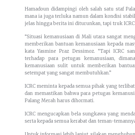
Hamadoun didampingi oleh salah satu staf Pala
mana ia juga terluka namun dalam kondisi stabil
jelas hingga berita ini diturunkan, tapi truk ICR
“Situasi kemanusiaan di Mali utara sangat me
memberikan bantuan kemanusiaan kepada masya
kata Yasmine Praz Dessimoz. “Tapi ICRC sa
terhadap para petugas kemanusiaan, diman
kemanusiaan sulit untuk memberikan bantua
setempat yang sangat membutuhkan.”
ICRC meminta kepada semua pihak yang terlibat
dan memastikan bahwa para petugas kemanusi
Palang Merah harus dihormati.
ICRC mengucapkan bela sungkawa yang mendal
serta kepada semua kerabat dan teman-temannya
Untuk informasi lebih lanjut, silakan menghubun