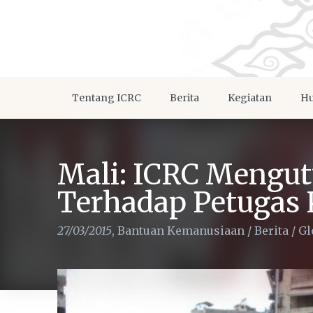
Tentang ICRC
Berita
Kegiatan
Hu
Mali: ICRC Mengu
Terhadap Petugas
27/03/2015
,
Bantuan Kemanusiaan
/
Berita
/
Gl