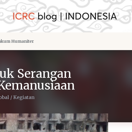
kum Humaniter
tuk Serangan
 Kemanusiaan
obal
/
Kegiatan