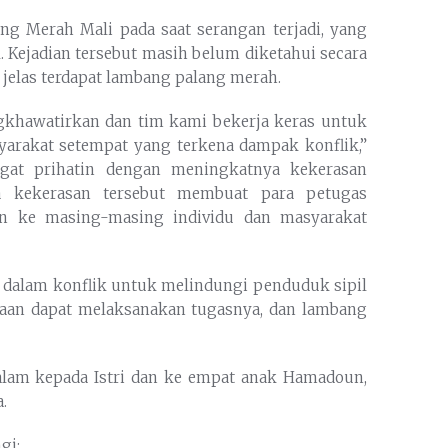
ng Merah Mali pada saat serangan terjadi, yang
. Kejadian tersebut masih belum diketahui secara
C jelas terdapat lambang palang merah.
ngkhawatirkan dan tim kami bekerja keras untuk
rakat setempat yang terkena dampak konflik,”
ngat prihatin dengan meningkatnya kekerasan
a kekerasan tersebut membuat para petugas
n ke masing-masing individu dan masyarakat
 dalam konflik untuk melindungi penduduk sipil
aan dapat melaksanakan tugasnya, dan lambang
am kepada Istri dan ke empat anak Hamadoun,
.
gi: