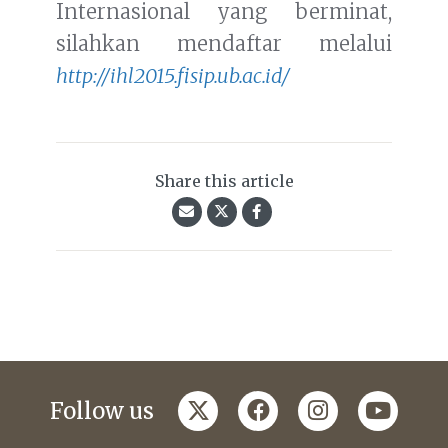
Internasional yang berminat,
silahkan mendaftar melalui
http://ihl2015.fisip.ub.ac.id/
Share this article
twitter
facebook
instagram
youtub
Follow us