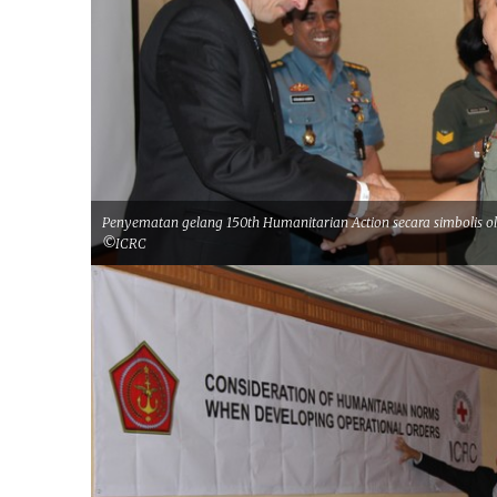
Penyematan gelang 150th Humanitarian Action secara simbolis ol
©ICRC