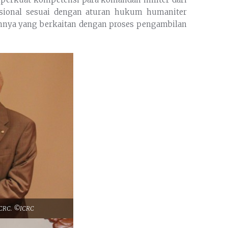
rasional sesuai dengan aturan hukum humaniter
innya yang berkaitan dengan proses pengambilan
 ICRC. ©ICRC