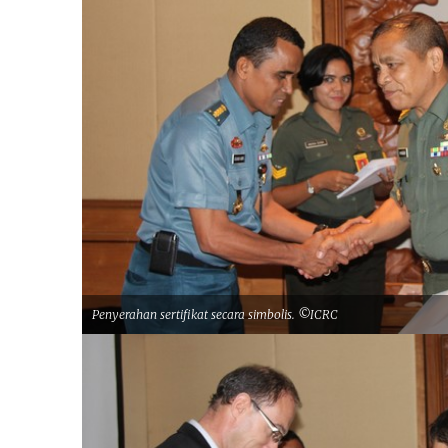
Penyerahan sertifikat secara simbolis. ©ICRC