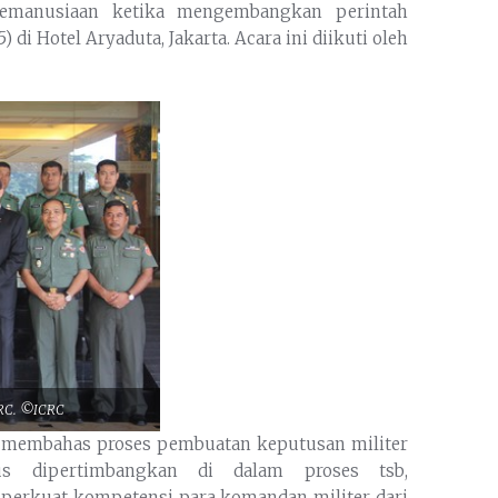
emanusiaan ketika mengembangkan perintah
) di Hotel Aryaduta, Jakarta. Acara ini diikuti oleh
CRC. ©ICRC
k membahas proses pembuatan keputusan militer
s dipertimbangkan di dalam proses tsb,
mperkuat kompetensi para komandan militer dari