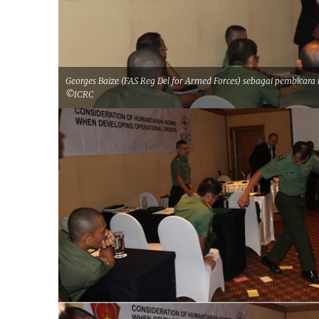
Georges Baize (FAS Reg Del for Armed Forces) sebagai pembicara t
©ICRC