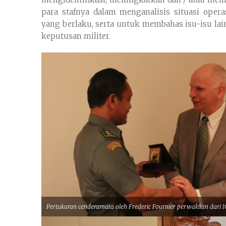
para stafnya dalam menganalisis situasi ope
yang berlaku, serta untuk membahas isu-isu la
keputusan militer.
Pertukaran cenderamata oleh Frederic Fournier perwakilan dari