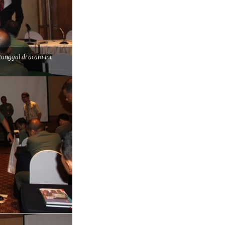
unggal di acara ini.