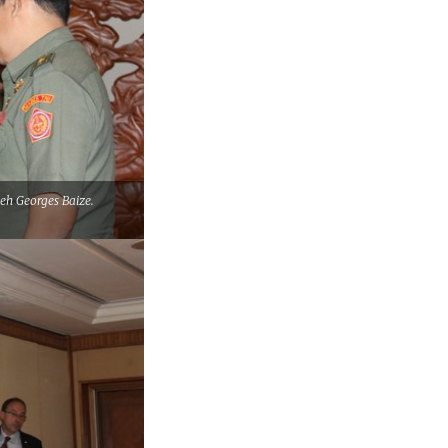
eh Georges Baize.