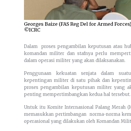
Georges Baize (FAS Reg Del for Armed Forces)
©ICRC
Dalam proses pengambilan keputusan atau hu
komandan militer dan stafnya perlu mempe
dalam operasi militer yang akan dilaksanakan.
Penggunaan kekuatan senjata dalam suat
kepentingan militer di satu pihak dan kepenti
proses pengambilan keputusan militer yang ak
penting mempertimbangkan kedua hal tersebut.
Untuk itu Komite Internasional Palang Merah 
memasukkan pertimbangan norma-norma kema
operasional yang dilakukan oleh Komandan Milite