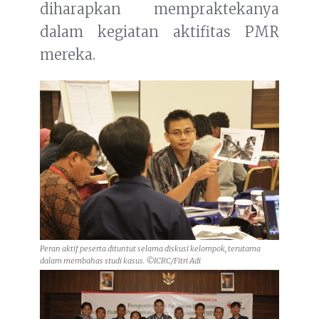
diharapkan mempraktekanya
dalam kegiatan aktifitas PMR
mereka.
Peran aktif peserta dituntut selama diskusi kelompok, terutama
dalam membahas studi kasus. ©ICRC/Fitri Adi