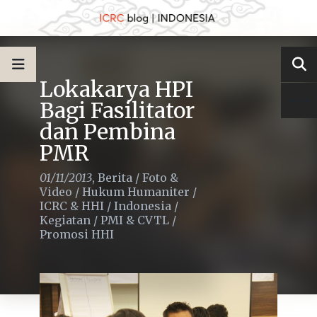
Lokakarya HPI
Bagi Fasilitator
dan Pembina
PMR
01/11/2013
,
Berita
/
Foto &
Video
/
Hukum Humaniter
/
ICRC & HHI
/
Indonesia
/
Kegiatan
/
PMI & CVTL
/
Promosi HHI