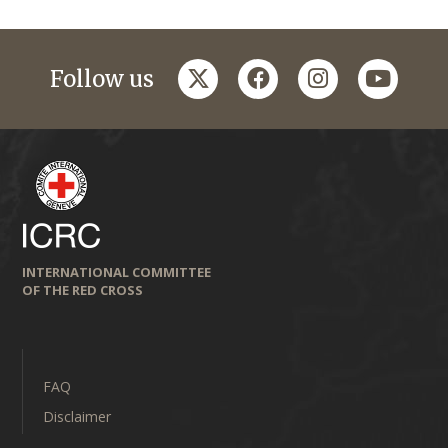
twitter
facebook
instagram
youtub
Follow us
INTERNATIONAL COMMITTEE
OF THE RED CROSS
FAQ
Disclaimer