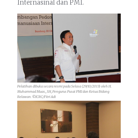
Internasinal dan PMI.
Pelatihan dibuka secara resmi pada Selasa (29/10/2013) oleh H.
Muhammad Muas., SH, Pengurus Pusat PMI dan Ketua Bidang
Relawan. ©ICRC/Fitri Adi