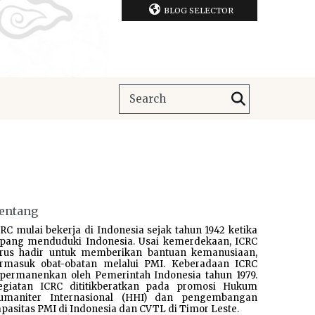
BLOG SELECTOR
entang
RC mulai bekerja di Indonesia sejak tahun 1942 ketika
epang menduduki Indonesia. Usai kemerdekaan, ICRC
erus hadir untuk memberikan bantuan kemanusiaan,
ermasuk obat-obatan melalui PMI. Keberadaan ICRC
ipermanenkan oleh Pemerintah Indonesia tahun 1979.
egiatan ICRC dititikberatkan pada promosi Hukum
umaniter Internasional (HHI) dan pengembangan
pasitas PMI di Indonesia dan CVTL di Timor Leste.