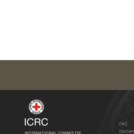
FAQ
Disclai
INTERNATIONAL COMMITTEE