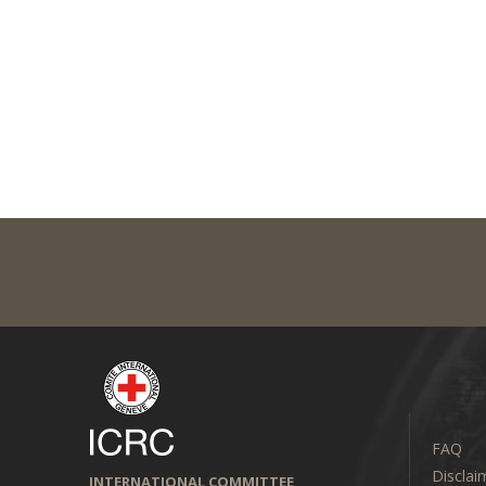
FAQ
Disclai
INTERNATIONAL COMMITTEE