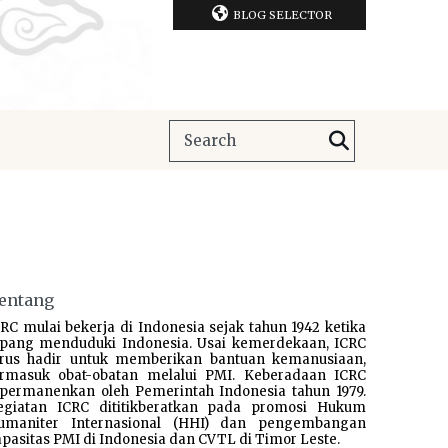
BLOG SELECTOR
entang
RC mulai bekerja di Indonesia sejak tahun 1942 ketika
epang menduduki Indonesia. Usai kemerdekaan, ICRC
erus hadir untuk memberikan bantuan kemanusiaan,
ermasuk obat-obatan melalui PMI. Keberadaan ICRC
ipermanenkan oleh Pemerintah Indonesia tahun 1979.
egiatan ICRC dititikberatkan pada promosi Hukum
umaniter Internasional (HHI) dan pengembangan
pasitas PMI di Indonesia dan CVTL di Timor Leste.