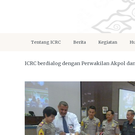
Tentang ICRC
Berita
Kegiatan
Hu
ICRC berdialog dengan Perwakilan Akpol da