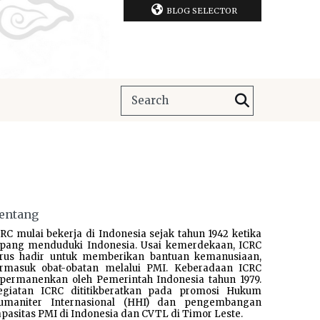
BLOG SELECTOR
entang
RC mulai bekerja di Indonesia sejak tahun 1942 ketika
epang menduduki Indonesia. Usai kemerdekaan, ICRC
erus hadir untuk memberikan bantuan kemanusiaan,
ermasuk obat-obatan melalui PMI. Keberadaan ICRC
ipermanenkan oleh Pemerintah Indonesia tahun 1979.
egiatan ICRC dititikberatkan pada promosi Hukum
umaniter Internasional (HHI) dan pengembangan
pasitas PMI di Indonesia dan CVTL di Timor Leste.