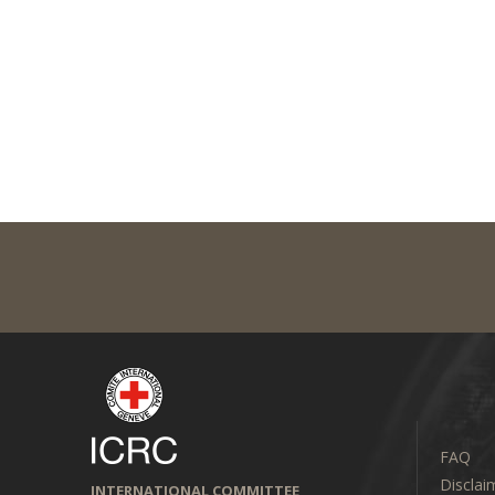
FAQ
Disclai
INTERNATIONAL COMMITTEE