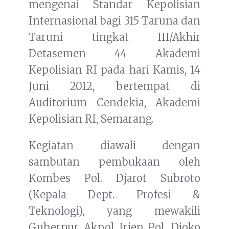
mengenai Standar Kepolisian
Internasional bagi 315 Taruna dan
Taruni tingkat III/Akhir
Detasemen 44 Akademi
Kepolisian RI pada hari Kamis, 14
Juni 2012, bertempat di
Auditorium Cendekia, Akademi
Kepolisian RI, Semarang.
Kegiatan diawali dengan
sambutan pembukaan oleh
Kombes Pol. Djarot Subroto
(Kepala Dept. Profesi &
Teknologi), yang mewakili
Gubernur Akpol Irjen Pol. Djoko