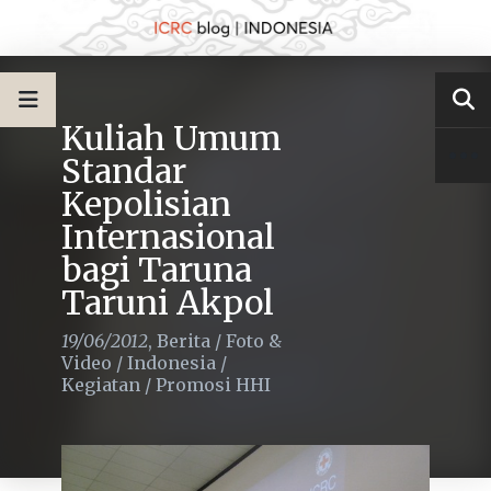
Kuliah Umum
Standar
Kepolisian
Internasional
bagi Taruna
Taruni Akpol
19/06/2012
,
Berita
/
Foto &
Video
/
Indonesia
/
Kegiatan
/
Promosi HHI