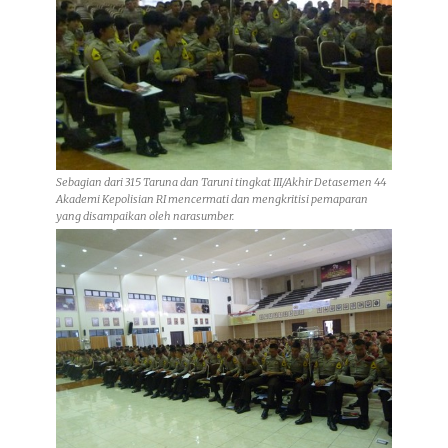
Sebagian dari 315 Taruna dan Taruni tingkat III/Akhir Detasemen 44
Akademi Kepolisian RI mencermati dan mengkritisi pemaparan
yang disampaikan oleh narasumber.