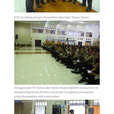
ICRC berdialog dengan Perwakilan Akpol dan Taruna Taruni.
Sebagian dari 315 Taruna dan Taruni tingkat III/Akhir Detasemen 44
Akademi Kepolisian RI mencermati dan mengkritisi pemaparan
yang disampaikan oleh narasumber.