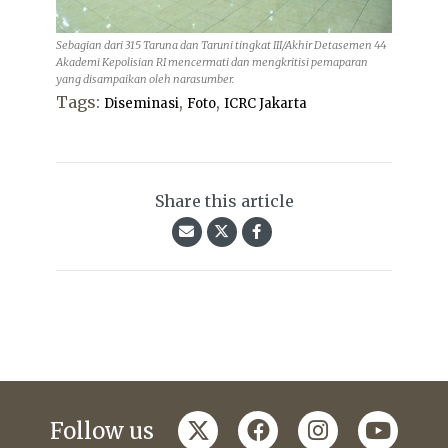
Sebagian dari 315 Taruna dan Taruni tingkat III/Akhir Detasemen 44
Akademi Kepolisian RI mencermati dan mengkritisi pemaparan
yang disampaikan oleh narasumber.
Tags:
,
,
Diseminasi
Foto
ICRC Jakarta
Share this article
twitter
facebook
instagram
youtub
Follow us