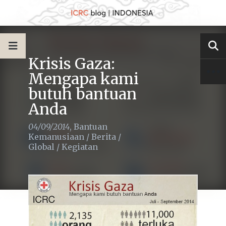
Krisis Gaza:
Mengapa kami
butuh bantuan
Anda
04/09/2014
,
Bantuan
Kemanusiaan
/
Berita
/
Global
/
Kegiatan