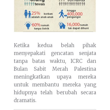
Ketika kedua belah pihak
menyepakati gencatan senjata
tanpa batas waktu, ICRC dan
Bulan Sabit Merah Palestina
meningkatkan upaya mereka
untuk membantu mereka yang
hidupnya telah berubah secara
dramatis.