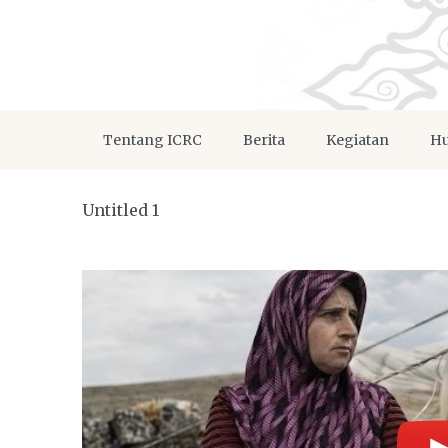
Tentang ICRC
Berita
Kegiatan
Hu
Untitled 1