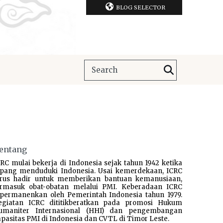
BLOG SELECTOR
entang
RC mulai bekerja di Indonesia sejak tahun 1942 ketika
epang menduduki Indonesia. Usai kemerdekaan, ICRC
erus hadir untuk memberikan bantuan kemanusiaan,
ermasuk obat-obatan melalui PMI. Keberadaan ICRC
ipermanenkan oleh Pemerintah Indonesia tahun 1979.
egiatan ICRC dititikberatkan pada promosi Hukum
umaniter Internasional (HHI) dan pengembangan
pasitas PMI di Indonesia dan CVTL di Timor Leste.