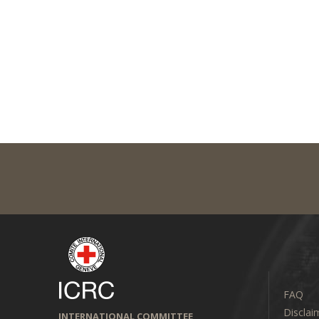
FAQ
Disclai
INTERNATIONAL COMMITTEE