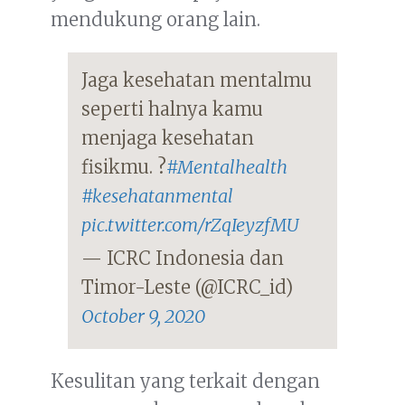
mendukung orang lain.
Jaga kesehatan mentalmu
seperti halnya kamu
menjaga kesehatan
fisikmu. ?
#Mentalhealth
#kesehatanmental
pic.twitter.com/rZqIeyzfMU
— ICRC Indonesia dan
Timor-Leste (@ICRC_id)
October 9, 2020
Kesulitan yang terkait dengan