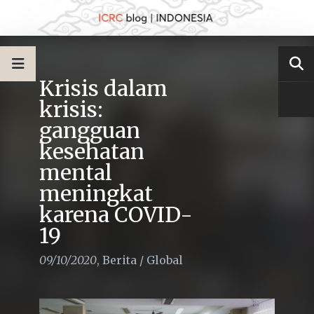
Krisis dalam
krisis:
gangguan
kesehatan
mental
meningkat
karena COVID-
19
09/10/2020
,
Berita
/
Global