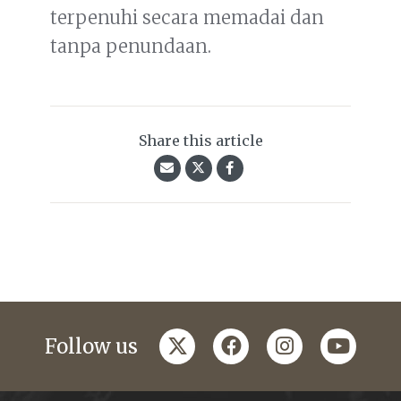
terpenuhi secara memadai dan
tanpa penundaan.
Share this article
twitter
facebook
instagram
youtub
Follow us