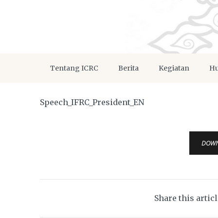
Tentang ICRC
Berita
Kegiatan
Hu
Speech_IFRC_President_EN
DOW
Share this artic