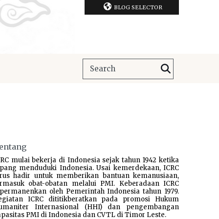
BLOG SELECTOR
entang
RC mulai bekerja di Indonesia sejak tahun 1942 ketika
epang menduduki Indonesia. Usai kemerdekaan, ICRC
erus hadir untuk memberikan bantuan kemanusiaan,
ermasuk obat-obatan melalui PMI. Keberadaan ICRC
ipermanenkan oleh Pemerintah Indonesia tahun 1979.
egiatan ICRC dititikberatkan pada promosi Hukum
umaniter Internasional (HHI) dan pengembangan
pasitas PMI di Indonesia dan CVTL di Timor Leste.