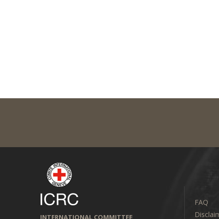
FAQ
Disclai
INTERNATIONAL COMMITTEE