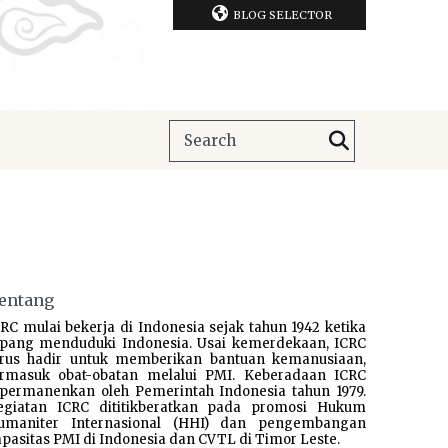
BLOG SELECTOR
entang
RC mulai bekerja di Indonesia sejak tahun 1942 ketika
epang menduduki Indonesia. Usai kemerdekaan, ICRC
erus hadir untuk memberikan bantuan kemanusiaan,
ermasuk obat-obatan melalui PMI. Keberadaan ICRC
ipermanenkan oleh Pemerintah Indonesia tahun 1979.
egiatan ICRC dititikberatkan pada promosi Hukum
umaniter Internasional (HHI) dan pengembangan
pasitas PMI di Indonesia dan CVTL di Timor Leste.