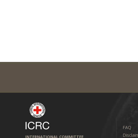
FAQ
Disclai
INTERNATIONAL COMMITTEE