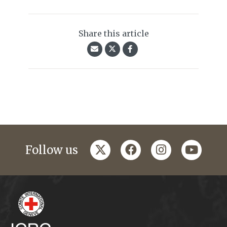
Share this article
twitter
facebook
instagram
youtub
Follow us