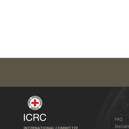
FAQ
Disclai
INTERNATIONAL COMMITTEE