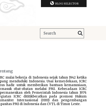
BLOG SELECTOR
entang
RC mulai bekerja di Indonesia sejak tahun 1942 ketika
epang menduduki Indonesia. Usai kemerdekaan, ICRC
erus hadir untuk memberikan bantuan kemanusiaan,
ermasuk obat-obatan melalui PMI. Keberadaan ICRC
ipermanenkan oleh Pemerintah Indonesia tahun 1979.
egiatan ICRC dititikberatkan pada promosi Hukum
umaniter Internasional (HHI) dan pengembangan
pasitas PMI di Indonesia dan CVTL di Timor Leste.