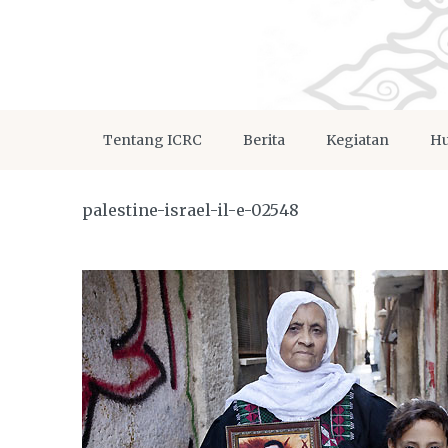
Tentang ICRC
Berita
Kegiatan
Hu
palestine-israel-il-e-02548