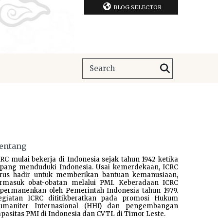
BLOG SELECTOR
entang
RC mulai bekerja di Indonesia sejak tahun 1942 ketika
epang menduduki Indonesia. Usai kemerdekaan, ICRC
erus hadir untuk memberikan bantuan kemanusiaan,
ermasuk obat-obatan melalui PMI. Keberadaan ICRC
ipermanenkan oleh Pemerintah Indonesia tahun 1979.
egiatan ICRC dititikberatkan pada promosi Hukum
umaniter Internasional (HHI) dan pengembangan
pasitas PMI di Indonesia dan CVTL di Timor Leste.