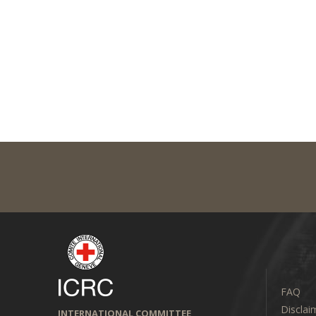
FAQ
Disclai
INTERNATIONAL COMMITTEE