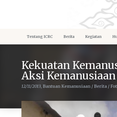
Tentang ICRC
Berita
Kegiatan
Hu
Kekuatan Kemanus
Aksi Kemanusiaan
12/11/2013
,
Bantuan Kemanusiaan
/
Berita
/
Fo