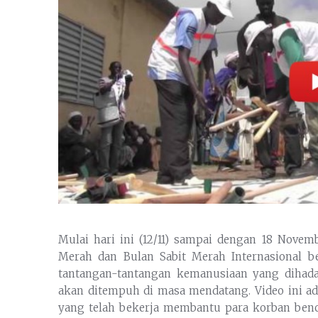
Mulai hari ini (12/11) sampai dengan 18 Nov
Merah dan Bulan Sabit Merah Internasional 
tantangan-tantangan kemanusiaan yang dihada
akan ditempuh di masa mendatang. Video ini a
yang telah bekerja membantu para korban benca