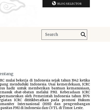
BLOG SELECTOR
entang
RC mulai bekerja di Indonesia sejak tahun 1942 ketika
epang menduduki Indonesia. Usai kemerdekaan, ICRC
erus hadir untuk memberikan bantuan kemanusiaan,
ermasuk obat-obatan melalui PMI. Keberadaan ICRC
ipermanenkan oleh Pemerintah Indonesia tahun 1979.
egiatan ICRC dititikberatkan pada promosi Hukum
umaniter Internasional (HHI) dan pengembangan
pasitas PMI di Indonesia dan CVTL di Timor Leste.