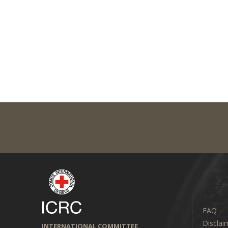
FAQ
Disclai
INTERNATIONAL COMMITTEE