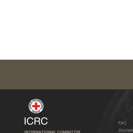
FAQ
Disclai
INTERNATIONAL COMMITTEE