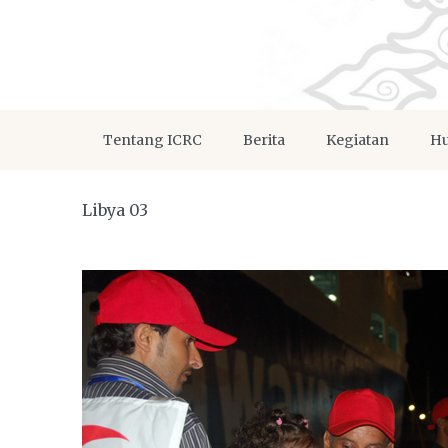
Tentang ICRC
Berita
Kegiatan
Hu
Libya 03