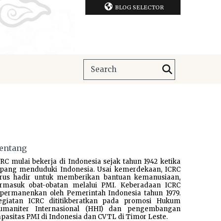
BLOG SELECTOR
entang
RC mulai bekerja di Indonesia sejak tahun 1942 ketika
epang menduduki Indonesia. Usai kemerdekaan, ICRC
erus hadir untuk memberikan bantuan kemanusiaan,
ermasuk obat-obatan melalui PMI. Keberadaan ICRC
ipermanenkan oleh Pemerintah Indonesia tahun 1979.
egiatan ICRC dititikberatkan pada promosi Hukum
umaniter Internasional (HHI) dan pengembangan
pasitas PMI di Indonesia dan CVTL di Timor Leste.