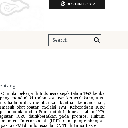
BLOG SELECTOR
entang
RC mulai bekerja di Indonesia sejak tahun 1942 ketika
epang menduduki Indonesia. Usai kemerdekaan, ICRC
erus hadir untuk memberikan bantuan kemanusiaan,
ermasuk obat-obatan melalui PMI. Keberadaan ICRC
ipermanenkan oleh Pemerintah Indonesia tahun 1979.
egiatan ICRC dititikberatkan pada promosi Hukum
umaniter Internasional (HHI) dan pengembangan
pasitas PMI di Indonesia dan CVTL di Timor Leste.