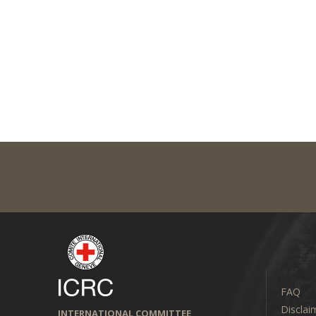
FAQ
Disclai
INTERNATIONAL COMMITTEE